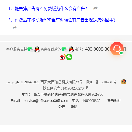
1
、
能去掉广告吗？免费版为什么会有广告？
2
、
付费后在移动端APP里有时候会有广告出现是怎么回事？
400-9008-365
客户服务支持
商务在线咨询
关注我们
电话：
Copyright
©
2014-2026
西安大西信息科技有限公司
陕ICP备15006746号
陕公网安备61019002002764号
地址： 西安市高新区唐兴路6号唐兴数码大厦302/306
Email：service@officeweb365.com
电话：4009008365
快书编标
公告
帮助