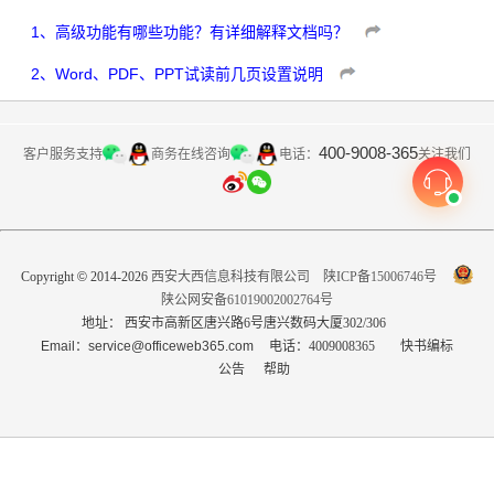
1
、
高级功能有哪些功能？有详细解释文档吗？
2
、
Word、PDF、PPT试读前几页设置说明
400-9008-365
客户服务支持
商务在线咨询
关注我们
电话：
Copyright
©
2014-2026
西安大西信息科技有限公司
陕ICP备15006746号
陕公网安备61019002002764号
地址： 西安市高新区唐兴路6号唐兴数码大厦302/306
Email：service@officeweb365.com
电话：4009008365
快书编标
公告
帮助