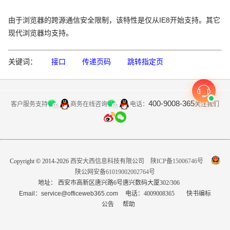
由于浏览器的跨源通信安全限制，该特性是仅从IE8开始支持。其它
现代浏览器均支持。
关键词：
接口
传递页码
跳转指定页
400-9008-365
客户服务支持
商务在线咨询
关注我们
电话：
Copyright
©
2014-2026
西安大西信息科技有限公司
陕ICP备15006746号
陕公网安备61019002002764号
地址： 西安市高新区唐兴路6号唐兴数码大厦302/306
Email：service@officeweb365.com
电话：4009008365
快书编标
公告
帮助