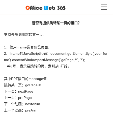
是否有提供跳转某一页的接口？
支持外部调用跳转某一页。
1、使用iframe嵌套预览页面。
2、iframe的JavaScript代码：document.getElementById('your-fra
me').contentWindow.postMessage("goPage,#", '*');
#符号，表示要跳转的页，索引从0开始。
其中PPT接口的message值：
跳转某一页：goPage,#
下一页：nextPage
上一页：prePage
下一个动画：nextAnim
上一个动画：preAnim