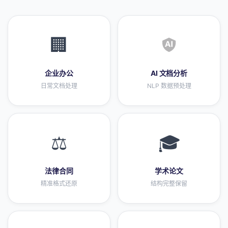
🏢
企业办公
AI 文档分析
日常文档处理
NLP 数据预处理
⚖️
🎓
法律合同
学术论文
精准格式还原
结构完整保留