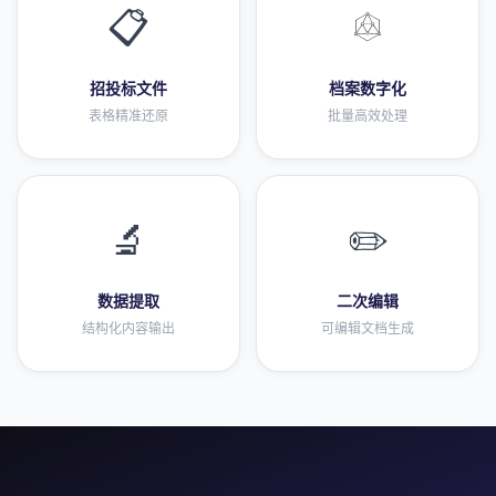
📋
招投标文件
档案数字化
表格精准还原
批量高效处理
🔬
✏️
数据提取
二次编辑
结构化内容输出
可编辑文档生成