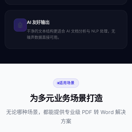
AI 友好输出
🤖
干净的文本结构更适合 AI 文档分析与 NLP 处理，无
噪声数据直接可用。
适用场景
为多元业务场景打造
无论哪种场景，都能提供专业级 PDF 转 Word 解决
方案