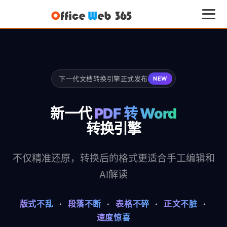
下一代文档转换引擎正式发布
NEW
新一代
PDF 转 Word
转换引擎
不仅精准还原，转换后的格式更适合手工编辑和
AI解读
版式不乱
·
段落不断
·
表格不碎
·
正文不脏
·
速度惊喜