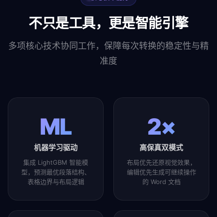
不只是工具，更是智能引擎
多项核心技术协同工作，保障每次转换的稳定性与精
准度
ML
2×
机器学习驱动
高保真双模式
集成 LightGBM 智能模
布局优先还原视觉效果，
型，预测最优段落结构、
编辑优先生成可继续操作
表格边界与布局逻辑
的 Word 文档