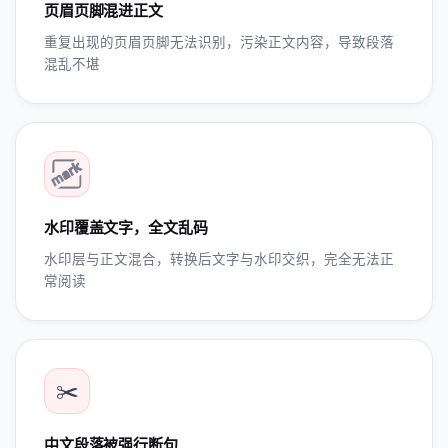
页眉页脚混进正文
重复出现的页眉页脚无法识别，污染正文内容，导致段落
混乱不堪
水印覆盖文字，全文乱码
水印层与正文混合，转换后文字与水印交织，完全无法正
常阅读
✂️
中文段落被强行断句