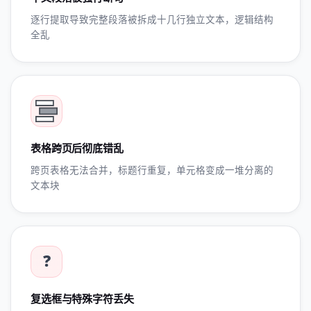
逐行提取导致完整段落被拆成十几行独立文本，逻辑结构
全乱
表格跨页后彻底错乱
跨页表格无法合并，标题行重复，单元格变成一堆分离的
文本块
❓
复选框与特殊字符丢失