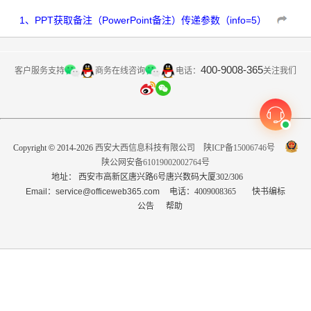
1
、
PPT获取备注（PowerPoint备注）传递参数（info=5）
400-9008-365
客户服务支持
商务在线咨询
关注我们
电话：
Copyright
©
2014-2026
西安大西信息科技有限公司
陕ICP备15006746号
陕公网安备61019002002764号
地址： 西安市高新区唐兴路6号唐兴数码大厦302/306
Email：service@officeweb365.com
电话：4009008365
快书编标
公告
帮助