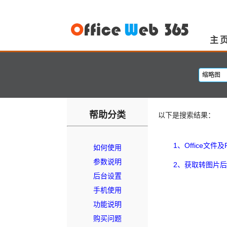
主
帮助分类
以下是搜索结果：
1
、
Office文
如何使用
参数说明
2
、
获取转图片后的
后台设置
手机使用
功能说明
购买问题