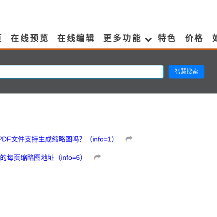
页
在线预览
在线编辑
更多功能
特色
价格
件及PDF文件支持生成缩略图吗？（info=1）
每页缩略图地址（info=6）