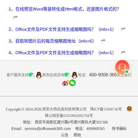
1
、
在线预览Word等是转化成Html格式，还是图片格式的？
2
、
Office文件及PDF文件支持生成缩略图吗？（info=1）
3
、
获取转图片后的每页缩略图地址（info=6）
4
、
Office文件及PDF文件支持生成缩略图吗？（info=1）
400-9008-365
客户服务支持
商务在线咨询
关注我们
电话：
Copyright
©
2014-2026
西安大西信息科技有限公司
陕ICP备15006746号
陕公网安备61019002002764号
地址： 西安市高新区唐兴路6号唐兴数码大厦302/306
Email：service@officeweb365.com
电话：4009008365
快书编标