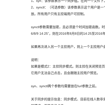
1、syn：该参数表示一个同步组。在同一个文件下，
2、synctl：（可选参数）该参数表示这个用
放。所有用户只有主控端用户可控制。
synctl参数需要加密，且必须是个时间加密函数
6/8/9 14:25”，则在2016年8月8日的14:
如果再次进入另一个主控用户，则上一个主控用户
说明：
如果是模式2：主控同步模式。则主控在关闭预览
它用户无法自己点击，且会跟随主控用户预览。
syn、synctl两个参数均需要放在furl参数之前。
关于同步的提示信息：同步模式、目前在线人数非