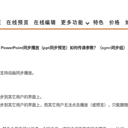
页
在线预览
在线编辑
更多功能
特色
价格
PowerPoint同步播放（ppt同步预览）如何传递参数？（syn=同步组）
，且支持动画同步播放。
同步到其它用户的界面上。
同步到其它用户的界面上，而其它用户无法点击播放（或预览），只能跟