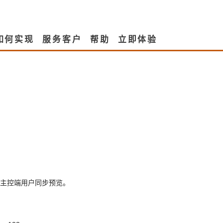
如何实现
服务客户
帮助
立即体验
随主控端用户同步预览。