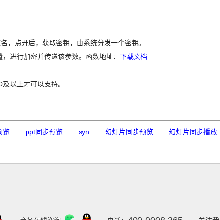
域名，点开后，获取密钥，由系统分发一个密钥。
量，进行加密并传递该参数。函数地址：
下载文档
10及以上才可以支持。
预览
ppt同步预览
syn
幻灯片同步预览
幻灯片同步播放