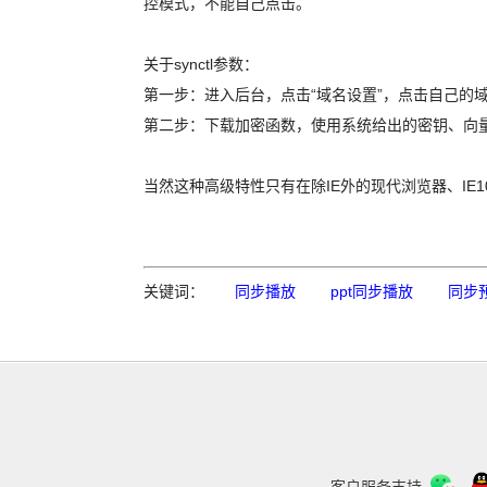
控模式，不能自己点击。
关于synctl参数：
第一步：进入后台，点击“域名设置”，点击自己的
第二步：下载加密函数，使用系统给出的密钥、向
当然这种高级特性只有在除IE外的现代浏览器、IE
关键词：
同步播放
ppt同步播放
同步